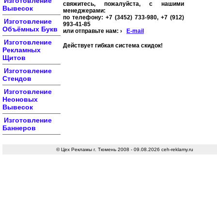
Изготовление
свяжитесь, пожалуйста, с нашими
Вывесок
менеджерами:
по телефону: +7 (3452) 733-980, +7 (912)
Изготовление
993-41-85
Объёмных Букв
или отправьте нам: ›
E-mail
Изготовление
Действует гибкая система скидок!
Рекламных
Щитов
Изготовление
Стендов
Изготовление
Неоновых
Вывесок
Изготовление
Баннеров
© Цех Рекламы г. Тюмень 2008 - 09.08.2026 ceh-reklamy.ru