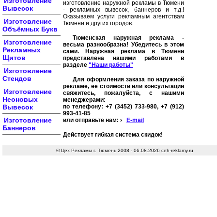
Изготовление
изготовление наружной рекламы в Тюмени
Вывесок
- рекламных вывесок, баннеров и т.д.!
Оказываем услуги рекламным агентствам
Изготовление
Тюмени и других городов.
Объёмных Букв
Тюменская наружная реклама -
Изготовление
весьма разнообразна! Убедитесь в этом
Рекламных
сами. Наружная реклама в Тюмени
Щитов
представлена нашими работами в
разделе
"Наши работы"
Изготовление
Стендов
Для оформления заказа по наружной
рекламе, её стоимости или консультации
Изготовление
свяжитесь, пожалуйста, с нашими
Неоновых
менеджерами:
Вывесок
по телефону: +7 (3452) 733-980, +7 (912)
993-41-85
Изготовление
или отправьте нам: ›
E-mail
Баннеров
Действует гибкая система скидок!
© Цех Рекламы г. Тюмень 2008 - 06.08.2026 ceh-reklamy.ru