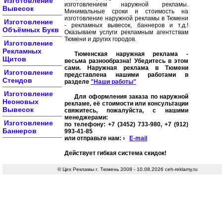
Изготовление
изготовлением наружной рекламы.
Вывесок
Минимальные сроки и стоимость на
изготовление наружной рекламы в Тюмени
Изготовление
- рекламных вывесок, баннеров и т.д.!
Объёмных Букв
Оказываем услуги рекламным агентствам
Тюмени и других городов.
Изготовление
Рекламных
Тюменская наружная реклама -
Щитов
весьма разнообразна! Убедитесь в этом
сами. Наружная реклама в Тюмени
Изготовление
представлена нашими работами в
Стендов
разделе
"Наши работы"
Изготовление
Для оформления заказа по наружной
Неоновых
рекламе, её стоимости или консультации
Вывесок
свяжитесь, пожалуйста, с нашими
менеджерами:
Изготовление
по телефону: +7 (3452) 733-980, +7 (912)
Баннеров
993-41-85
или отправьте нам: ›
E-mail
Действует гибкая система скидок!
© Цех Рекламы г. Тюмень 2008 - 10.08.2026 ceh-reklamy.ru